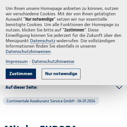
Login
S
Um Ihnen unsere Homepage anbieten zu können, nutzen
wir verschiedene Cookies. Mit der von Ihnen getätigten
Auswahl "
Nur notwendige
" setzen wir nur essentielle
benötigte Cookies. Um alle Funktionen der Homepage zu
nutzen, klicken Sie bitte auf "
Zustimmen
". Diese
Einwilligung können Sie jederzeit für die Zukunft über den
Menüpunkt
Datenschutz
widerrufen. Die vollständigen
Informationen finden Sie ebenfalls in unseren
Datenschutzhinweisen
.
Impressum
-
Datenschutzhinweise
Zustimmen
Nur notwendige
Auf dieser Seite:
Ansprechpartner
Continentale Assekuranz Service GmbH - 04.01.2024