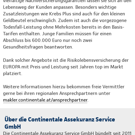
vielfältige Nachversicherungsgarantien lassen sie sich an den
Lebensweg der Kunden anpassen. Besonders wichtige
Zusatzleistungen wie Krebs Plus sind auch für den kleinen
Geldbeutel erschwinglich. Zudem ist auch die vorgezogene
Todesfall-Leistung ohne Mehrkosten bereits in den Basis-
Tarifen enthalten. Junge Familien müssen für einen
Abschluss bis 600.000 Euro nur noch zwei
Gesundheitsfragen beantworten.
Dank solcher Angebote ist die Risikolebensversicherung der
EUROPA mit Preis und Leistung seit Jahren top im Markt
platziert.
Weitere Informationen hierzu bekommen freie Vermittler
gerne bei ihren regionalen Ansprechpartnern unter
makler.continentale.at/ansprechpartner
.
Über die Continentale Assekuranz Service
GmbH
Die Continentale Assekuranz Service GmbH bündelt seit 2011