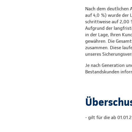
Nach dem deutlichen A
auf 4,0 %) wurde der L
schrittweise auf 2,00
Aufgrund der langfrist
in der Lage, Ihren Kun
gewähren. Die Gesamtv
zusammen. Diese laufen
unseres Sicherungsver
Je nach Generation und
Bestandskunden inform
Überschus
- gilt für die ab 01.01