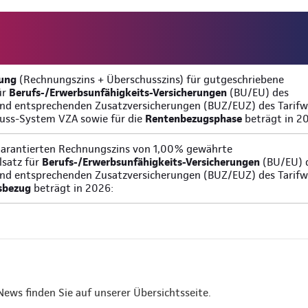
sung
(Rechnungszins + Überschusszins) für gutgeschriebene
ür
Berufs-/Erwerbsunfähigkeits-Versicherungen
(BU/EU) des
nd entsprechenden Zusatzversicherungen (BUZ/EUZ) des Tarifw
uss-System VZA sowie für die
Rentenbezugsphase
beträgt in 2
garantierten Rechnungszins von 1,00% gewährte
lsatz für
Berufs-/Erwerbsunfähigkeits-Versicherungen
(BU/EU) 
nd entsprechenden Zusatzversicherungen (BUZ/EUZ) des Tarifw
sbezug
beträgt in 2026:
 News finden Sie auf unserer Übersichtsseite.