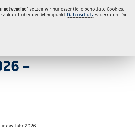
Login
Suche
ur notwendige
" setzen wir nur essentielle benötigte Cookies.
 die Zukunft über den Menüpunkt
Datenschutz
widerrufen. Die
026 –
für das Jahr 2026