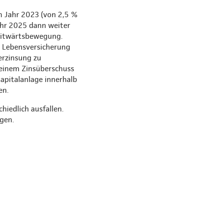
m Jahr 2023 (von 2,5 %
ahr 2025 dann weiter
Seitwärtsbewegung.
e Lebensversicherung
erzinsung zu
 einem Zinsüberschuss
Kapitalanlage innerhalb
en.
hiedlich ausfallen.
gen.