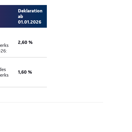
Deklaration
ab
01.01.2026
2,60 %
erks
026:
des
1,60 %
erks