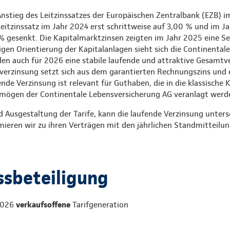
nstieg des Leitzinssatzes der Europäischen Zentralbank (EZB) i
eitzinssatz im Jahr 2024 erst schrittweise auf 3,00 % und im J
 % gesenkt. Die Kapitalmarktzinsen zeigten im Jahr 2025 eine 
igen Orientierung der Kapitalanlagen sieht sich die Continental
den auch für 2026 eine stabile laufende und attraktive Gesamtv
erzinsung setzt sich aus dem garantierten Rechnungszins und
de Verzinsung ist relevant für Guthaben, die in die klassische 
mögen der Continentale Lebensversicherung AG veranlagt werd
 Ausgestaltung der Tarife, kann die laufende Verzinsung untersc
ieren wir zu ihren Verträgen mit den jährlichen Standmitteilun
sbeteiligung
.2026
verkaufsoffene
Tarifgeneration