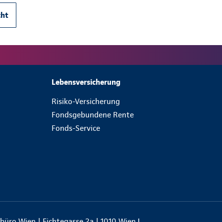
cht
Lebensversicherung
Risiko-Versicherung
Fondsgebundene Rente
Fonds-Service
büro Wien | Fichtegasse 2a | 1010 Wien