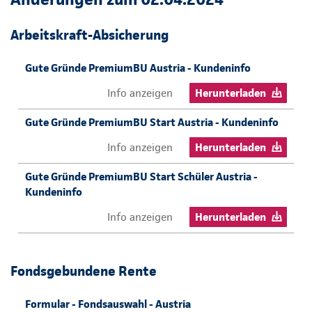
Arbeitskraft-Absicherung
Gute Gründe PremiumBU Austria - Kundeninfo
Info anzeigen
Herunterladen
Gute Gründe PremiumBU Start Austria - Kundeninfo
Info anzeigen
Herunterladen
Gute Gründe PremiumBU Start Schüler Austria -
Kundeninfo
Info anzeigen
Herunterladen
Fondsgebundene Rente
Formular - Fondsauswahl - Austria