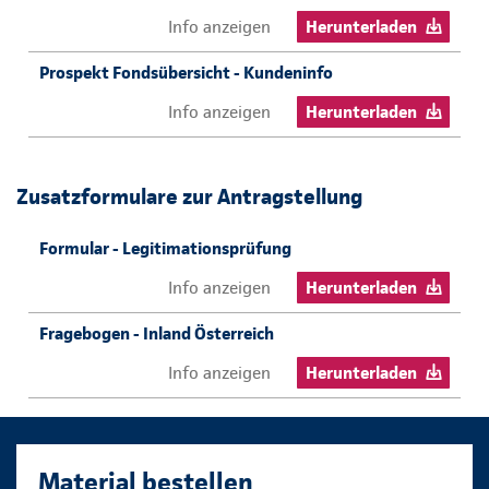
Info anzeigen
Herunterladen
Prospekt Fondsübersicht - Kundeninfo
Info anzeigen
Herunterladen
Zusatzformulare zur Antragstellung
Formular - Legitimationsprüfung
Info anzeigen
Herunterladen
Fragebogen - Inland Österreich
Info anzeigen
Herunterladen
Material bestellen