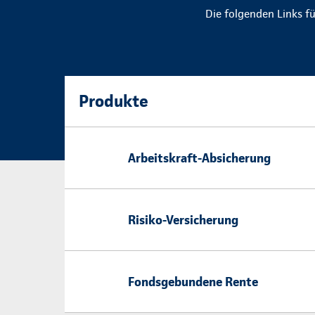
Die folgenden Links f
Produkte
Arbeitskraft-Absicherung
Risiko-Versicherung
Fondsgebundene Rente