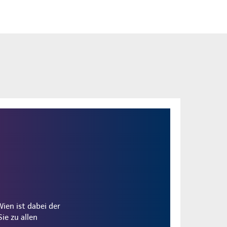
ien ist dabei der
ie zu allen