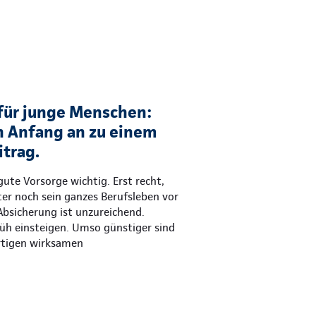
für junge Menschen:
 Anfang an zu einem
itrag.
gute Vorsorge wichtig. Erst recht,
ter noch sein ganzes Berufsleben vor
 Absicherung ist unzureichend.
üh einsteigen. Umso günstiger sind
rtigen wirksamen