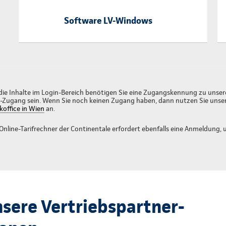
Software LV-Windows
 die Inhalte im Login-Bereich benötigen Sie eine Zugangskennung zu unse
E-Zugang sein. Wenn Sie noch keinen Zugang haben, dann nutzen Sie unse
koffice in Wien
an.
 Online-Tarifrechner der Continentale erfordert ebenfalls eine Anmeldung,
sere Vertriebspartner-