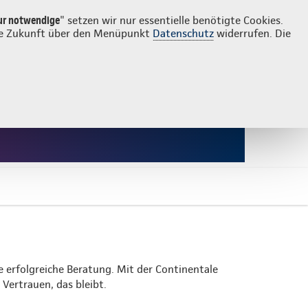
Login
Suche
ur notwendige
" setzen wir nur essentielle benötigte Cookies.
 die Zukunft über den Menüpunkt
Datenschutz
widerrufen. Die
e erfolgreiche Beratung. Mit der Continentale
Vertrauen, das bleibt.