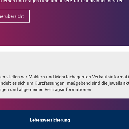
themen und Fragen rund um unsere Tarife individuell beraten.
nerübersicht
ten stellen wir Maklern und Mehrfachagenten Verkaufsinformat
andelt es sich um Kurzfassungen, maßgebend sind die jeweils ak
ngen und allgemeinen Vertragsinformationen.
Lebensversicherung