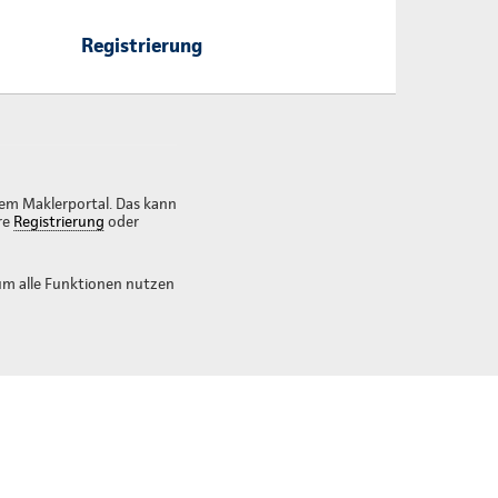
Registrierung
rem Maklerportal. Das kann
re
Registrierung
oder
 um alle Funktionen nutzen