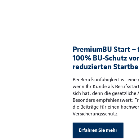
PremiumBU Start – 
100% BU-Schutz von
reduzierten Startbe
Bei Berufsunfähigkeit ist eine 
wenn Ihr Kunde als Berufsstar
sich hat, denn die gesetzliche
Besonders empfehlenswert: Fr
die Beiträge für einen hochwe
Versicherungsschutz.
Erfahren Sie mehr