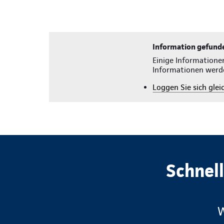
Information gefund
Einige Informatione
Informationen werd
Loggen Sie sich gleic
Schnel
W