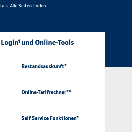
ls. Alle Seiten finden
Login¹ und Online-Tools
Bestandsauskunft*
Online-Tarifrechner**
Self Service Funktionen*