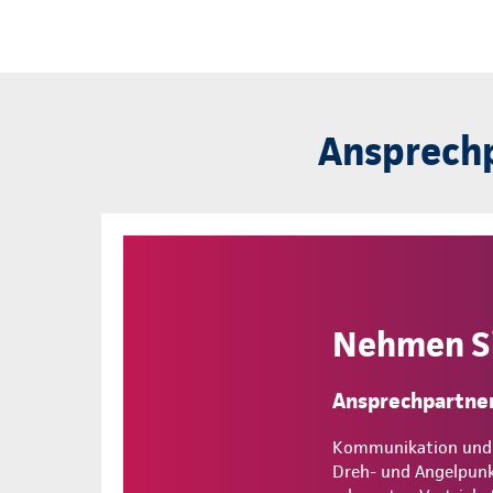
Ansprech
Nehmen Si
Ansprechpartner
Kommunikation und Se
Dreh- und Angelpunkt.