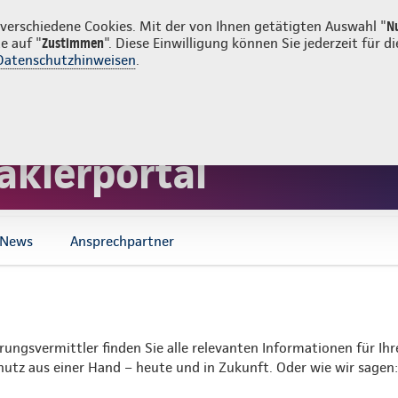
erschiedene Cookies. Mit der von Ihnen getätigten Auswahl "
N
e auf "
Zustimmen
". Diese Einwilligung können Sie jederzeit für
Datenschutzhinweisen
.
erung
Service
aklerportal
News
Ansprechpartner
ungsvermittler finden Sie alle relevanten Informationen für Ihr
tz aus einer Hand – heute und in Zukunft. Oder wie wir sagen: 